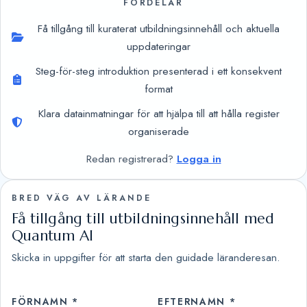
FÖRDELAR
Få tillgång till kuraterat utbildningsinnehåll och aktuella
uppdateringar
Steg-för-steg introduktion presenterad i ett konsekvent
format
Klara datainmatningar för att hjälpa till att hålla register
organiserade
Redan registrerad?
Logga in
BRED VÄG AV LÄRANDE
Få tillgång till utbildningsinnehåll med
Quantum AI
Skicka in uppgifter för att starta den guidade läranderesan.
FÖRNAMN *
EFTERNAMN *