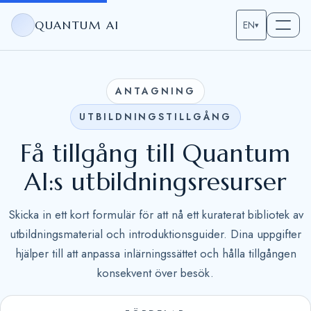
QUANTUM AI
EN
▾
ANTAGNING
UTBILDNINGSTILLGÅNG
Få tillgång till Quantum
AI:s utbildningsresurser
Skicka in ett kort formulär för att nå ett kuraterat bibliotek av
utbildningsmaterial och introduktionsguider. Dina uppgifter
hjälper till att anpassa inlärningssättet och hålla tillgången
konsekvent över besök.