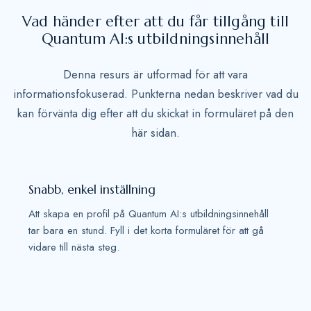
t
Vad händer efter att du får tillgång till
e
Quantum AI:s utbildningsinnehåll
s
+
Denna resurs är utformad för att vara
1
informationsfokuserad. Punkterna nedan beskriver vad du
kan förvänta dig efter att du skickat in formuläret på den
här sidan.
Snabb, enkel inställning
Att skapa en profil på Quantum AI:s utbildningsinnehåll
tar bara en stund. Fyll i det korta formuläret för att gå
vidare till nästa steg.