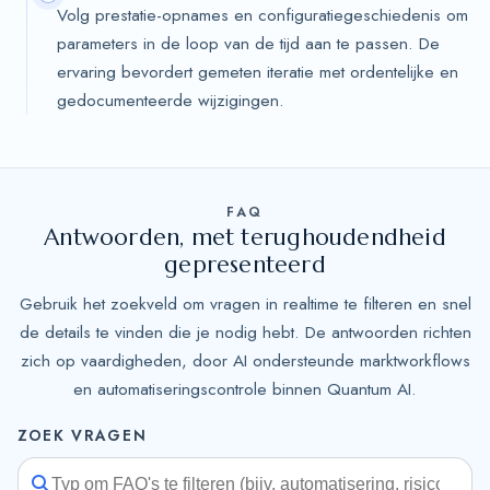
Volg prestatie-opnames en configuratiegeschiedenis om
parameters in de loop van de tijd aan te passen. De
ervaring bevordert gemeten iteratie met ordentelijke en
gedocumenteerde wijzigingen.
FAQ
Antwoorden, met terughoudendheid
gepresenteerd
Gebruik het zoekveld om vragen in realtime te filteren en snel
de details te vinden die je nodig hebt. De antwoorden richten
zich op vaardigheden, door AI ondersteunde marktworkflows
en automatiseringscontrole binnen Quantum AI.
ZOEK VRAGEN