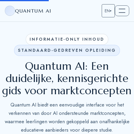
QUANTUM AI
EN
▾
INFORMATIE-ONLY INHOUD
STANDAARD-GEDREVEN OPLEIDING
Quantum AI: Een
duidelijke, kennisgerichte
gids voor marktconcepten
Quantum AI biedt een eenvoudige interface voor het
verkennen van door AI ondersteunde marktconcepten,
waarmee leerlingen worden gekoppeld aan onafhankelijke
educatieve aanbieders voor diepere studie.