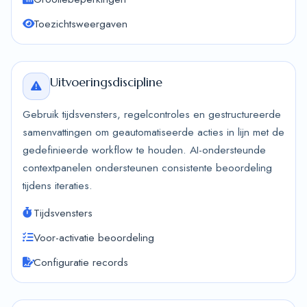
Toezichtsweergaven
Uitvoeringsdiscipline
Gebruik tijdsvensters, regelcontroles en gestructureerde
samenvattingen om geautomatiseerde acties in lijn met de
gedefinieerde workflow te houden. AI-ondersteunde
contextpanelen ondersteunen consistente beoordeling
tijdens iteraties.
Tijdsvensters
Voor-activatie beoordeling
Configuratie records