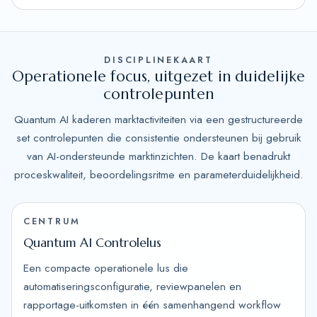
DISCIPLINEKAART
Operationele focus, uitgezet in duidelijke
controlepunten
Quantum AI kaderen marktactiviteiten via een gestructureerde
set controlepunten die consistentie ondersteunen bij gebruik
van AI-ondersteunde marktinzichten. De kaart benadrukt
proceskwaliteit, beoordelingsritme en parameterduidelijkheid.
CENTRUM
Quantum AI Controlelus
Een compacte operationele lus die
automatiseringsconfiguratie, reviewpanelen en
rapportage-uitkomsten in één samenhangend workflow