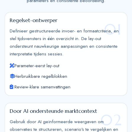
parameters en consistente beoordeling.
Regelset-ontwerper
01
Definieer gestructureerde invoer- en formaatcriteria, en
stel tijdsvensters in één overzicht in. De lay-out
ondersteunt nauwkeurige aanpassingen en consistente
interpretatie tijdens sessies.
Parameter-eerst lay-out
Herbruikbare regelblokken
Review-klare samenvattingen
Door AI ondersteunde marktcontext
02
Gebruik door AI geïnformeerde weergaven om
observaties te structureren, scenario's te vergelijken en