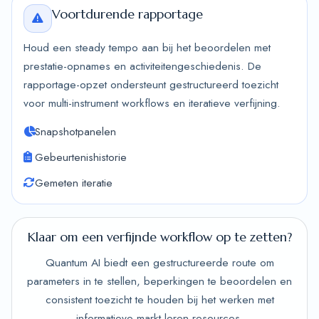
Voortdurende rapportage
Houd een steady tempo aan bij het beoordelen met
prestatie-opnames en activiteitengeschiedenis. De
rapportage-opzet ondersteunt gestructureerd toezicht
voor multi-instrument workflows en iteratieve verfijning.
Snapshotpanelen
Gebeurtenishistorie
Gemeten iteratie
Klaar om een verfijnde workflow op te zetten?
Quantum AI biedt een gestructureerde route om
parameters in te stellen, beperkingen te beoordelen en
consistent toezicht te houden bij het werken met
informatieve markt leren resources.