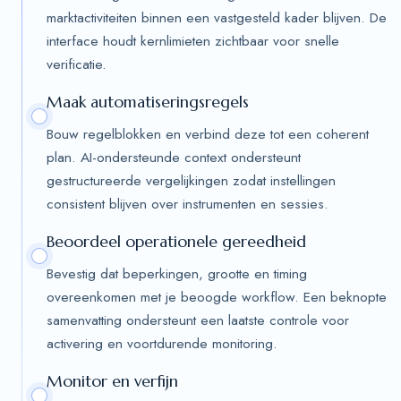
marktactiviteiten binnen een vastgesteld kader blijven. De
interface houdt kernlimieten zichtbaar voor snelle
verificatie.
Maak automatiseringsregels
Bouw regelblokken en verbind deze tot een coherent
plan. AI-ondersteunde context ondersteunt
gestructureerde vergelijkingen zodat instellingen
consistent blijven over instrumenten en sessies.
Beoordeel operationele gereedheid
Bevestig dat beperkingen, grootte en timing
overeenkomen met je beoogde workflow. Een beknopte
samenvatting ondersteunt een laatste controle voor
activering en voortdurende monitoring.
Monitor en verfijn