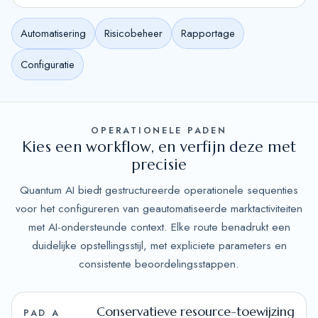
Automatisering
Risicobeheer
Rapportage
Configuratie
OPERATIONELE PADEN
Kies een workflow, en verfijn deze met
precisie
Quantum AI biedt gestructureerde operationele sequenties
voor het configureren van geautomatiseerde marktactiviteiten
met AI-ondersteunde context. Elke route benadrukt een
duidelijke opstellingsstijl, met expliciete parameters en
consistente beoordelingsstappen.
Conservatieve resource-toewijzing
PAD A