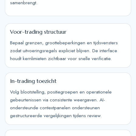
samenbrengt.
Voor-trading structuur
Bepaal grenzen, groottebeperkingen en tijdsvensters
zodat uitvoeringsregels expliciet blijven. De interface
houdt kernlimieten zichtbaar voor snelle verificatie.
In-trading toezicht
Volg blootstelling, positiegroepen en operationele
gebeurtenissen via consistente weergaven. AI-
ondersteunde contextpanelen ondersteunen
gestructureerde vergelijkingen tijdens review.