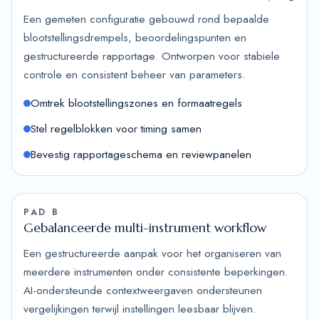
Een gemeten configuratie gebouwd rond bepaalde
blootstellingsdrempels, beoordelingspunten en
gestructureerde rapportage. Ontworpen voor stabiele
controle en consistent beheer van parameters.
Omtrek blootstellingszones en formaatregels
Stel regelblokken voor timing samen
Bevestig rapportageschema en reviewpanelen
PAD B
Gebalanceerde multi-instrument workflow
Een gestructureerde aanpak voor het organiseren van
meerdere instrumenten onder consistente beperkingen.
AI-ondersteunde contextweergaven ondersteunen
vergelijkingen terwijl instellingen leesbaar blijven.