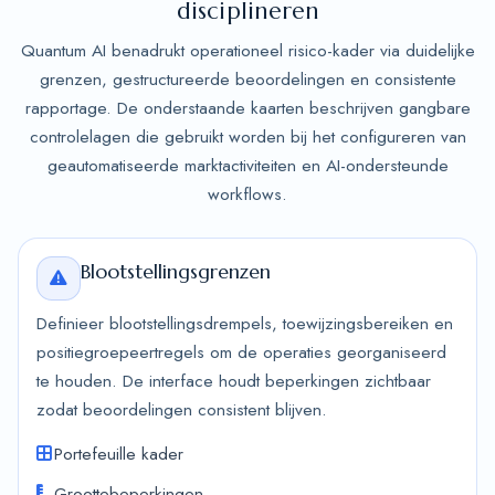
disciplineren
Quantum AI benadrukt operationeel risico-kader via duidelijke
grenzen, gestructureerde beoordelingen en consistente
rapportage. De onderstaande kaarten beschrijven gangbare
controlelagen die gebruikt worden bij het configureren van
geautomatiseerde marktactiviteiten en AI-ondersteunde
workflows.
Blootstellingsgrenzen
Definieer blootstellingsdrempels, toewijzingsbereiken en
positiegroepeertregels om de operaties georganiseerd
te houden. De interface houdt beperkingen zichtbaar
zodat beoordelingen consistent blijven.
Portefeuille kader
Groottebeperkingen