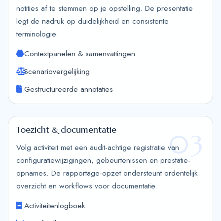
notities af te stemmen op je opstelling. De presentatie
legt de nadruk op duidelijkheid en consistente
terminologie.
Contextpanelen & samenvattingen
Scenariovergelijking
Gestructureerde annotaties
Toezicht & documentatie
03
Volg activiteit met een audit-achtige registratie van
configuratiewijzigingen, gebeurtenissen en prestatie-
opnames. De rapportage-opzet ondersteunt ordentelijk
overzicht en workflows voor documentatie.
Activiteitenlogboek