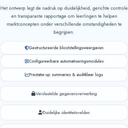
Het ontwerp legt de nadruk op duidelijkheid, gerichte controle
en transparante rapportage om leerlingen te helpen
marktconcepten onder verschillende omstandigheden te
begrijpen.
Gestructureerde blootstellingsweergaven
Configureerbare automatiseringsmodules
Prestatie-up summaries & auditklaar logs
Versleutelde gegevensverwerking
Duidelijke identiteitsvelden