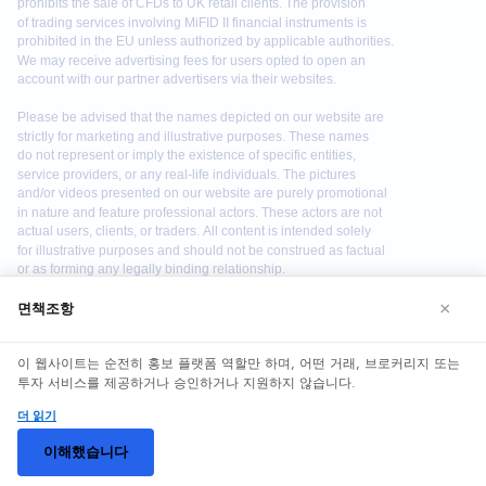
×
면책조항
We use cookies to enhance your browsing experience. By
이 웹사이트는 순전히 홍보 플랫폼 역할만 하며, 어떤 거래, 브로커리지 또는
continuing to use our website, you agree to our use of
투자 서비스를 제공하거나 승인하거나 지원하지 않습니다.
cookies. See our
Cookie Policy
for more information.
더 읽기
Accept
©
2026
Quantum AI. 판권소유.
이해했습니다