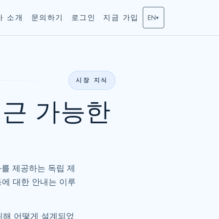
사 소개
문의하기
로그인
지금 가입
EN
▾
시장 지식
접근 가능한
강좌를 제공하는 독립 제
동에 대한 안내는 이루
 위해 어떻게 설계되었