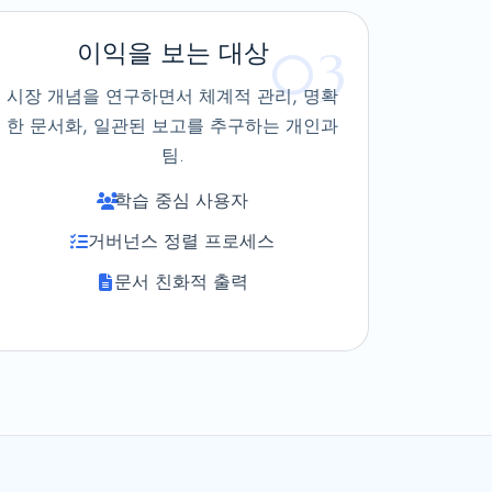
이익을 보는 대상
03
시장 개념을 연구하면서 체계적 관리, 명확
한 문서화, 일관된 보고를 추구하는 개인과
팀.
학습 중심 사용자
거버넌스 정렬 프로세스
문서 친화적 출력