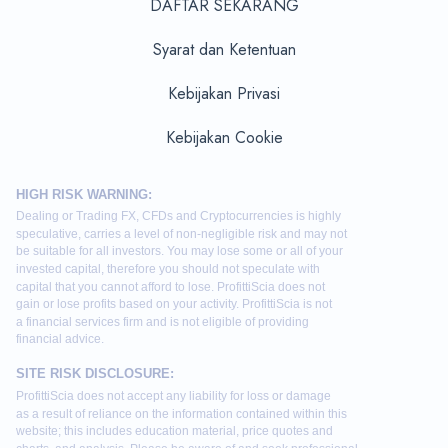
DAFTAR SEKARANG
Syarat dan Ketentuan
Kebijakan Privasi
Kebijakan Cookie