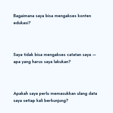
Bagaimana saya bisa mengakses konten
edukasi?
Saya tidak bisa mengakses catatan saya —
apa yang harus saya lakukan?
Apakah saya perlu memasukkan ulang data
saya setiap kali berkunjung?