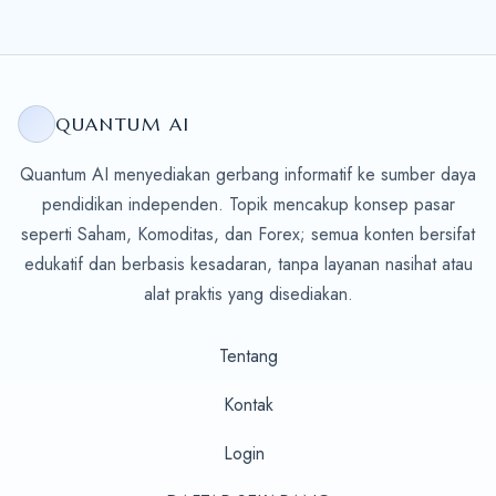
QUANTUM AI
Quantum AI menyediakan gerbang informatif ke sumber daya
pendidikan independen. Topik mencakup konsep pasar
seperti Saham, Komoditas, dan Forex; semua konten bersifat
edukatif dan berbasis kesadaran, tanpa layanan nasihat atau
alat praktis yang disediakan.
Tentang
Kontak
Login