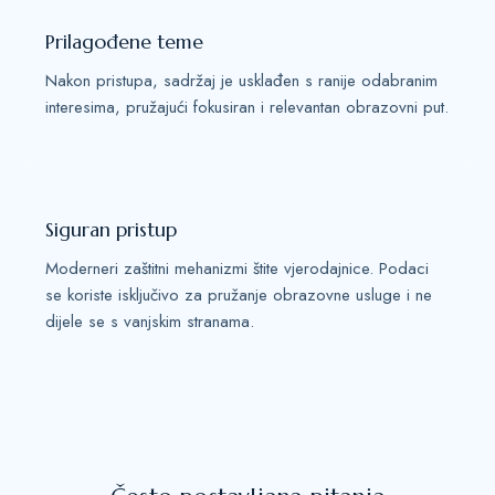
Prilagođene teme
Nakon pristupa, sadržaj je usklađen s ranije odabranim
interesima, pružajući fokusiran i relevantan obrazovni put.
Siguran pristup
Moderneri zaštitni mehanizmi štite vjerodajnice. Podaci
se koriste isključivo za pružanje obrazovne usluge i ne
dijele se s vanjskim stranama.