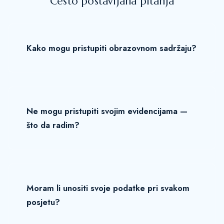
Često postavljana pitanja
Kako mogu pristupiti obrazovnom sadržaju?
Ne mogu pristupiti svojim evidencijama —
što da radim?
Moram li unositi svoje podatke pri svakom
posjetu?