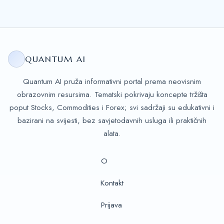
QUANTUM AI
Quantum AI pruža informativni portal prema neovisnim
obrazovnim resursima. Tematski pokrivaju koncepte tržišta
poput Stocks, Commodities i Forex; svi sadržaji su edukativni i
bazirani na svijesti, bez savjetodavnih usluga ili praktičnih
alata.
O
Kontakt
Prijava