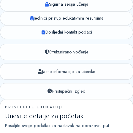
Sigurna sesija učenja
Jedinici pristup edukativnim resursima
Dosljedni kontakt podaci
Strukturirano vođenje
Jasne informacije za učenike
Pristupačni izgled
PRISTUPITE EDUKACIJI
Unesite detalje za početak
Pošaljite svoje podatke za nastavak na obrazovni put.