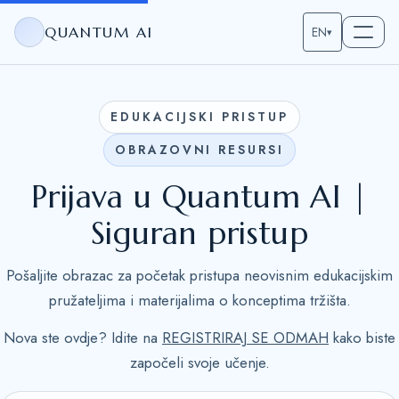
QUANTUM AI
EN
▾
EDUKACIJSKI PRISTUP
OBRAZOVNI RESURSI
Prijava u Quantum AI |
Siguran pristup
Pošaljite obrazac za početak pristupa neovisnim edukacijskim
pružateljima i materijalima o konceptima tržišta.
Nova ste ovdje? Idite na
REGISTRIRAJ SE ODMAH
kako biste
započeli svoje učenje.