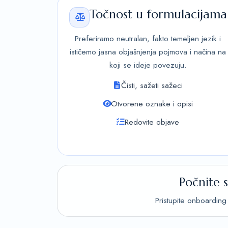
Točnost u formulacijama
Preferiramo neutralan, fakto temeljen jezik i
ističemo jasna objašnjenja pojmova i načina na
koji se ideje povezuju.
Čisti, sažeti sažeci
Otvorene oznake i opisi
Redovite objave
Počnite 
Pristupite onboarding 