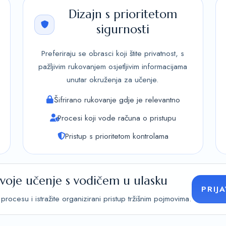
Dizajn s prioritetom
sigurnosti
Preferiraju se obrasci koji štite privatnost, s
pažljivim rukovanjem osjetljivim informacijama
unutar okruženja za učenje.
Šifrirano rukovanje gdje je relevantno
Procesi koji vode računa o pristupu
Pristup s prioritetom kontrolama
svoje učenje s vodičem u ulasku
PRIJ
procesu i istražite organizirani pristup tržišnim pojmovima.