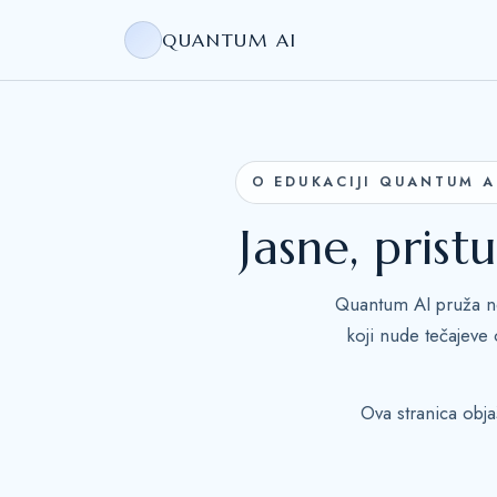
QUANTUM AI
O EDUKACIJI QUANTUM A
Jasne, pris
Quantum AI pruža neu
koji nude tečajeve 
Ova stranica obja