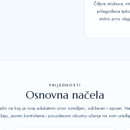
Čitljiva struktura, in
prilagođena tipko
stolno prvo slag
VRIJEDNOSTI
Osnovna načela
čin na koji je ovaj edukativni izvor osmišljen, održavan i opisan. N
žaju, jasnim kontrolama i pouzdanom iskustvu učenja na svim uređa