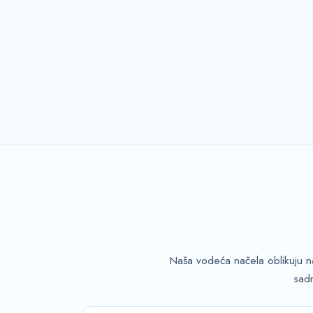
Naša vodeća načela oblikuju na
sadr