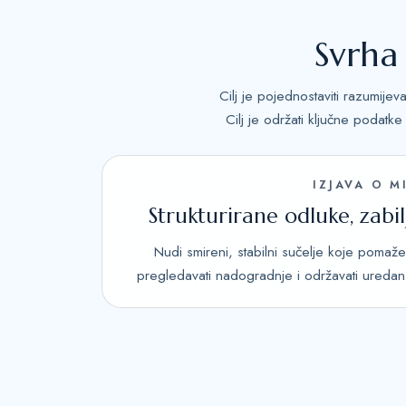
Svrha
Cilj je pojednostaviti razumijev
Cilj je održati ključne podatk
IZJAVA O MI
Strukturirane odluke, zab
Nudi smireni, stabilni sučelje koje pomaže
pregledavati nadogradnje i održavati uredan z