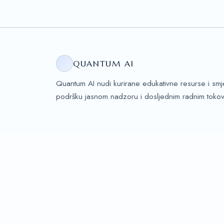
QUANTUM AI
Quantum AI nudi kurirane edukativne resurse i smj
podršku jasnom nadzoru i dosljednim radnim tokov