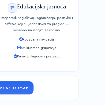
Edukacijska jasnoća
Rasporedi naglašavaju ograničenja, postavke i
sažetke koji su jednostavni za pregled —
posebno na manjim zaslonima.
Pouzdana navigacija
Strukturirano grupiranje
Paneli prilagođeni pregledu
AVI SE ODMAH