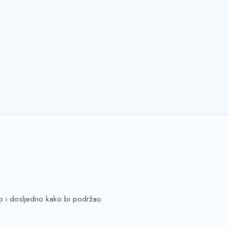
no i dosljedno kako bi podržao