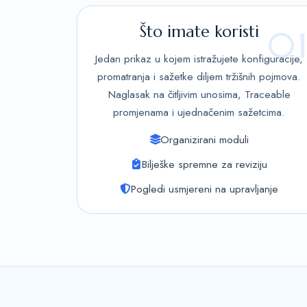
Što imate koristi
0
Jedan prikaz u kojem istražujete konfiguracije,
promatranja i sažetke diljem tržišnih pojmova.
Naglasak na čitljivim unosima, Traceable
promjenama i ujednačenim sažetcima.
Organizirani moduli
Bilješke spremne za reviziju
Pogledi usmjereni na upravljanje