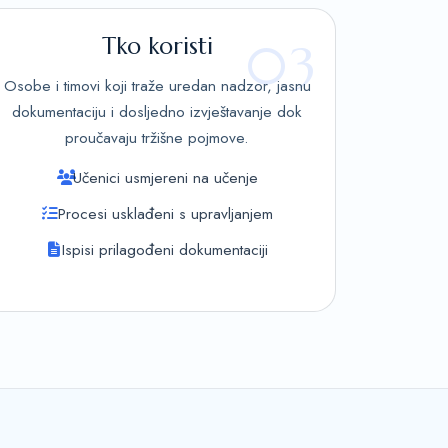
Tko koristi
03
Osobe i timovi koji traže uredan nadzor, jasnu
dokumentaciju i dosljedno izvještavanje dok
proučavaju tržišne pojmove.
Učenici usmjereni na učenje
Procesi usklađeni s upravljanjem
Ispisi prilagođeni dokumentaciji