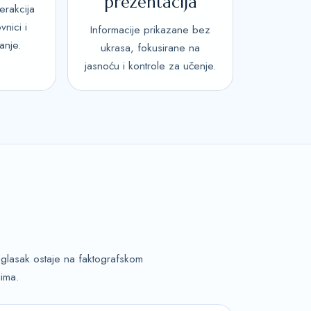
prezentacija
terakcija
vnici i
Informacije prikazane bez
anje.
ukrasa, fokusirane na
jasnoću i kontrole za učenje.
aglasak ostaje na faktografskom
jima.