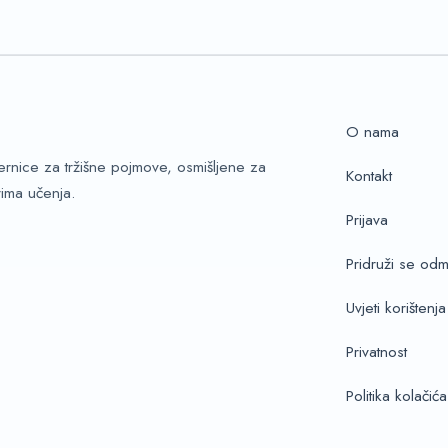
O nama
ernice za tržišne pojmove, osmišljene za
Kontakt
ima učenja.
Prijava
Pridruži se od
Uvjeti korištenja
Privatnost
Politika kolačića