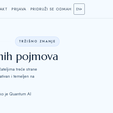
AKT
PRIJAVA
PRIDRUŽI SE ODMAH
EN
▾
TRŽIŠNO ZNANJE
šnih pojmova
ateljima treće strane
ativan i temeljen na
kako je Quantum AI