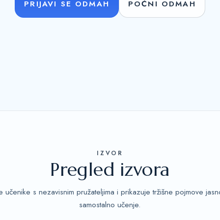
PRIJAVI SE ODMAH
POČNI ODMAH
IZVOR
Pregled izvora
e učenike s nezavisnim pružateljima i prikazuje tržišne pojmove jas
samostalno učenje.