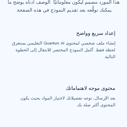
هذا المورد مصمم ليكون معلوماتيًا. الوصف أدناه يوضح ما
1
يمكنك توقُّعه بعد تقديم النموذج في هذه الصفحة.
إعداد سريع وواضح
إنشاء ملف شخصي لمحتوى Quantum AI التعليمي يستغرق
لحظة فقط. أكمل النموذج المختصر للانتقال إلى الخطوة
التالية.
محتوى موجه لاهتماماتك
بعد الإرسال، توجه تفضيلاتك لاختيار المواد بحيث يكون
المحتوى أكثر صلة بك.