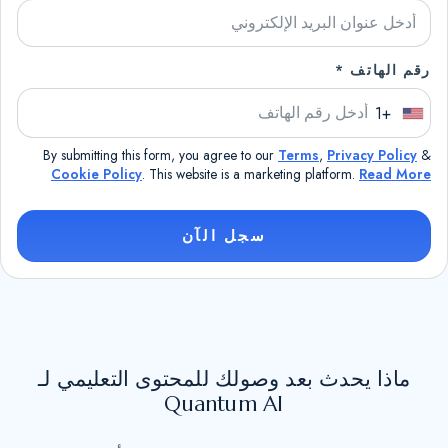
رقم الهاتف *
+1
U
n
By submitting this form, you agree to our
Terms
,
Privacy Policy
&
i
Cookie Policy
. This website is a marketing platform.
Read More
t
e
سجل الآن
d
S
t
a
t
ماذا يحدث بعد وصولك للمحتوى التعليمي لـ
e
Quantum AI
s
+