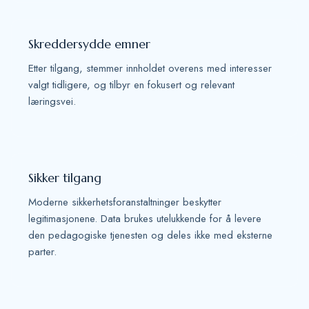
Skreddersydde emner
Etter tilgang, stemmer innholdet overens med interesser
valgt tidligere, og tilbyr en fokusert og relevant
læringsvei.
Sikker tilgang
Moderne sikkerhetsforanstaltninger beskytter
legitimasjonene. Data brukes utelukkende for å levere
den pedagogiske tjenesten og deles ikke med eksterne
parter.