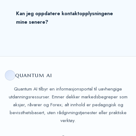
Kan jeg oppdatere kontaktopplysningene
mine senere?
QUANTUM AI
Quantum AI tilbyr en informasjonsportal til uavhengige
utdanningsressurser. Emner dekker markedsbegreper som
aksjer, råvarer og Forex; alt innhold er pedagogisk og
bevissthetsbasert, uten rådgivningstjenester eller praktiske
verktøy.