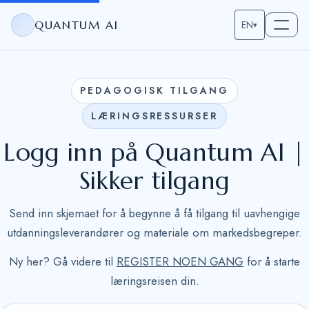
QUANTUM AI
EN
▾
PEDAGOGISK TILGANG
LÆRINGSRESSURSER
Logg inn på Quantum AI |
Sikker tilgang
Send inn skjemaet for å begynne å få tilgang til uavhengige
utdanningsleverandører og materiale om markedsbegreper.
Ny her? Gå videre til
REGISTER NOEN GANG
for å starte
læringsreisen din.