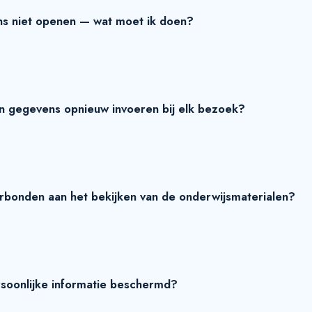
ns niet openen — wat moet ik doen?
jn gegevens opnieuw invoeren bij elk bezoek?
erbonden aan het bekijken van de onderwijsmaterialen?
soonlijke informatie beschermd?