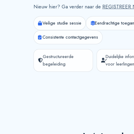
Nieuw hier? Ga verder naar de
REGISTREER 
Veilige studie sessie
Eendrachtige toegan
Consistente contactgegevens
Gestructureerde
Duidelijke info
begeleiding
voor leerlinge