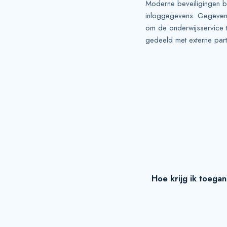
Moderne beveiligingen 
inloggegevens. Gegevens 
om de onderwijsservice t
gedeeld met externe parti
Hoe krijg ik toega