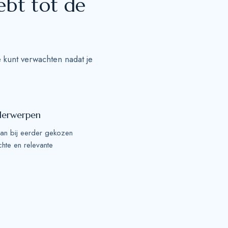
ebt tot de
 kunt verwachten nadat je
derwerpen
aan bij eerder gekozen
chte en relevante