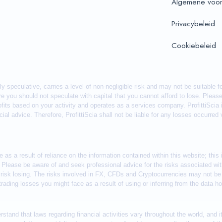
Algemene voo
Privacybeleid
Cookiebeleid