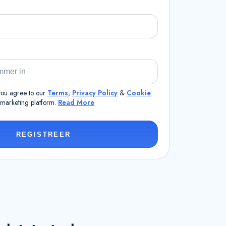
 you agree to our
Terms
,
Privacy Policy
&
Cookie
a marketing platform.
Read More
REGISTREER