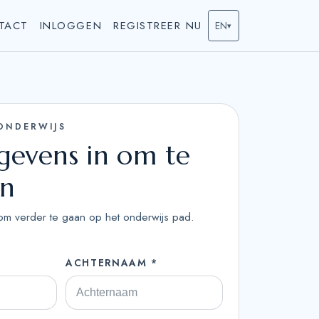
TACT
INLOGGEN
REGISTREER NU
EN
▾
ONDERWIJS
gevens in om te
en
n om verder te gaan op het onderwijs pad.
ACHTERNAAM *