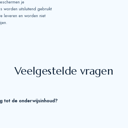
beschermen je
worden uitsluitend gebruikt
e leveren en worden niet
jen.
Veelgestelde vragen
ng tot de onderwijsinhoud?