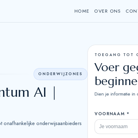
HOME
OVER ONS
CON
TOEGANG TOT 
Voer ge
ONDERWIJZONES
beginn
ntum AI |
Dien je informatie i
VOORNAAM *
ot onafhankelijke onderwijsaanbieders