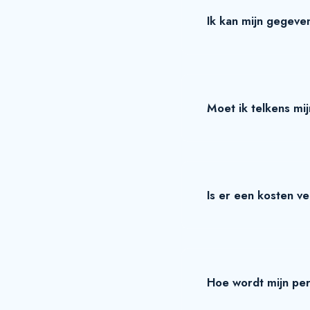
Ik kan mijn gegeve
Moet ik telkens mi
Is er een kosten v
Hoe wordt mijn per