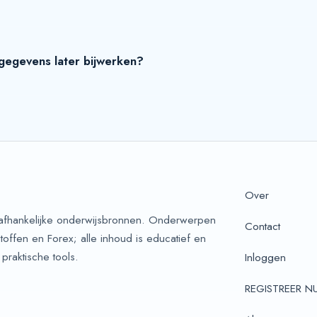
tgegevens later bijwerken?
Over
nafhankelijke onderwijsbronnen. Onderwerpen
Contact
ffen en Forex; alle inhoud is educatief en
praktische tools.
Inloggen
REGISTREER N