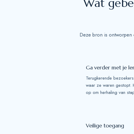
Wat gebeu
Deze bron is ontworpen o
Ga verder met je le
Terugkerende bezoekers
waar ze waren gestopt. 
op om herhaling van sta
Veilige toegang