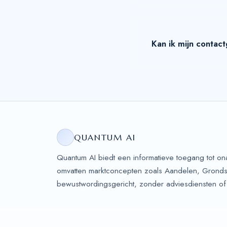
Kan ik mijn contac
QUANTUM AI
Quantum AI biedt een informatieve toegang tot o
omvatten marktconcepten zoals Aandelen, Grondsto
bewustwordingsgericht, zonder adviesdiensten of 