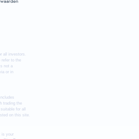
rwaarden