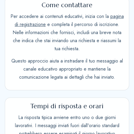
Come contattare
Per accedere ai contenuti educativi, inizia con la
pagina
di registrazione
e completa il percorso di iscrizione.
Nelle informazioni che fornisci, includi una breve nota
che indica che stai inviando una richiesta e riassumi la
tua richiesta.
Questo approccio aiuta a instradare il tuo messaggio al
canale educativo appropriato e mantiene la
comunicazione legata ai dettagli che hai inviato.
Tempi di risposta e orari
La risposta tipica avviene entro uno o due giorni
lavorativi. I messaggi inviati fuori dall'orario standard
potrebbero essere esaminati il giorno lavorativo