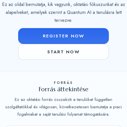
Ez az oldal bemutatja, kik vagyunk, oktatási fókuszunkat és az
alapelveket, amelyek szerint a Quantum AI a tanulásra lett
tervezve.
REGISTER NOW
START NOW
FORRÁS
Forrás áttekintése
Ez az oktatási forrás összeköti a tanulókat független
szolgáltatókkal és világosan, következetesen bemutatja a piaci
fogalmakat a saját tanulási folyamat támogatására.