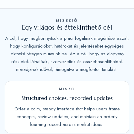
MISSZIÓ
Egy világos és áttekinthető cél
A cél, hogy megkönnyítsük a piaci fogalmak megértését azzal,
hogy konfigurációkat, határokat és jelentéseket egységes
oktatási rétegen mutatunk be. Az a cél, hogy az alapvető
részletek láthatóak, szervezettek és összehasonlíthatóak
maradjanak idővel, támogatva a megfontolt tanulást.
MISZÓ
Structured choices, recorded updates
Offer a calm, steady interface that helps users frame
concepts, review updates, and maintain an orderly
learning record across market ideas.