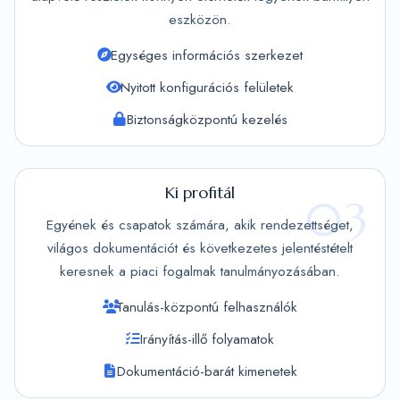
eszközön.
Egységes információs szerkezet
Nyitott konfigurációs felületek
Biztonságközpontú kezelés
Ki profitál
03
Egyének és csapatok számára, akik rendezettséget,
világos dokumentációt és következetes jelentéstételt
keresnek a piaci fogalmak tanulmányozásában.
Tanulás-központú felhasználók
Irányítás-illő folyamatok
Dokumentáció-barát kimenetek