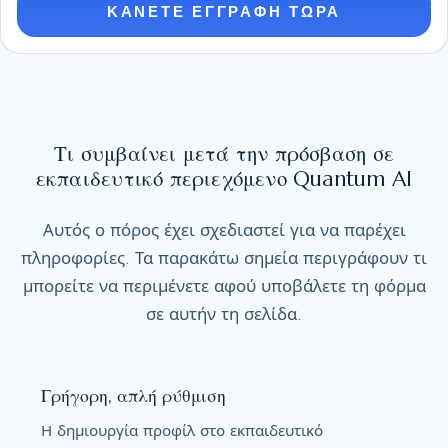
ΚΑΝΕΤΕ ΕΓΓΡΑΦΗ ΤΩΡΑ
d
S
t
a
t
Τι συμβαίνει μετά την πρόσβαση σε
e
εκπαιδευτικό περιεχόμενο Quantum AI
s
+
Αυτός ο πόρος έχει σχεδιαστεί για να παρέχει
1
πληροφορίες. Τα παρακάτω σημεία περιγράφουν τι
μπορείτε να περιμένετε αφού υποβάλετε τη φόρμα
σε αυτήν τη σελίδα.
Γρήγορη, απλή ρύθμιση
Η δημιουργία προφίλ στο εκπαιδευτικό