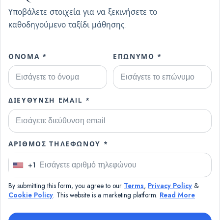
Υποβάλετε στοιχεία για να ξεκινήσετε το
καθοδηγούμενο ταξίδι μάθησης.
ΌΝΟΜΑ *
ΕΠΏΝΥΜΟ *
ΔΙΕΎΘΥΝΣΗ EMAIL *
ΑΡΙΘΜΌΣ ΤΗΛΕΦΏΝΟΥ *
+1
U
n
By submitting this form, you agree to our
Terms
,
Privacy Policy
&
i
Cookie Policy
. This website is a marketing platform.
Read More
t
e