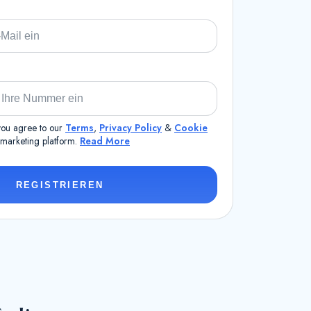
 you agree to our
Terms
,
Privacy Policy
&
Cookie
a marketing platform.
Read More
REGISTRIEREN