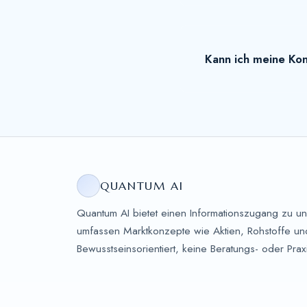
Kann ich meine Kon
QUANTUM AI
Quantum AI bietet einen Informationszugang zu 
umfassen Marktkonzepte wie Aktien, Rohstoffe und 
Bewusstseinsorientiert, keine Beratungs- oder Praxi