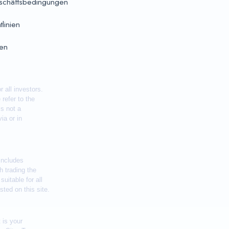
schäftsbedingungen
tlinien
ien