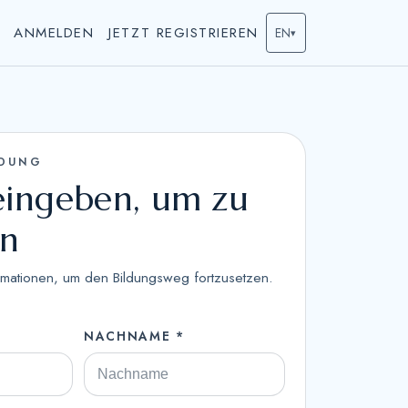
ANMELDEN
JETZT REGISTRIEREN
EN
▾
LDUNG
 eingeben, um zu
en
rmationen, um den Bildungsweg fortzusetzen.
NACHNAME *