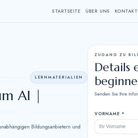
STARTSEITE
ÜBER UNS
KONTAKT
ZUGANG ZU BI
Details
beginn
LERNMATERIALIEN
um AI |
Senden Sie Ihre Info
VORNAME *
unabhängigen Bildungsanbietern und